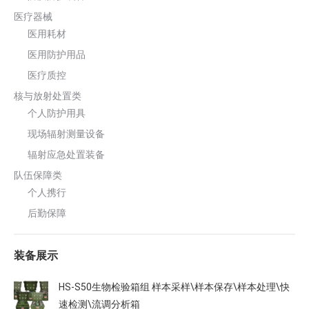
医疗器械
医用耗材
医用防护用品
医疗质控
核与放射处置类
个人防护用具
现场辐射测量设备
辐射应急处置装备
队伍保障类
个人携行
后勤保障
装备展示
HS-S50生物检验箱组 样本采样\样本保存\样本处理\快
速检测\流调分析箱