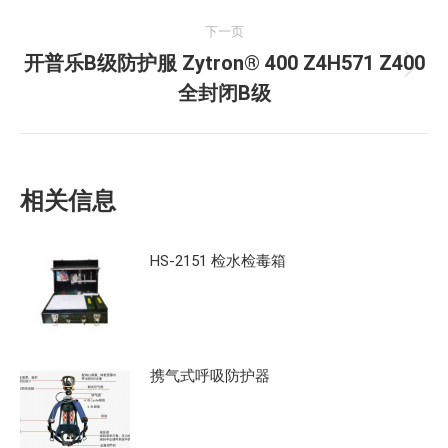
文
航
下一页
章：
开普乐B级防护服 Zytron® 400 Z4H571 Z400
下
全封闭B级
一
文
章：
相关信息
HS-2151 检水检毒箱
携气式呼吸防护器