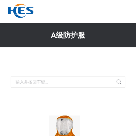
A级防护服
你在这里：
搜
索：