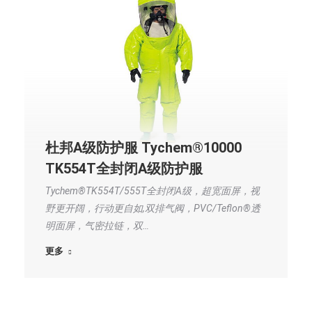
杜邦A级防护服 Tychem®10000
TK554T全封闭A级防护服
Tychem®TK554T/555T全封闭A级，超宽面屏，视
野更开阔，行动更自如,双排气阀，PVC/Teflon®透
明面屏，气密拉链，双…
更多