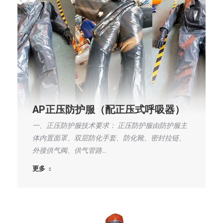
AP正压防护服（配正压式呼吸器）
一、正压防护服技术要求： 正压防护服由防护服主
体内置面罩、双层防化手套、防化靴、密封拉链、
外接供气阀、供气管路…
更多