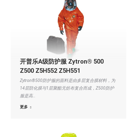
开普乐A级防护服 Zytron® 500
Z500 Z5H552 Z5H551
Zytron®500防护服的面料是由多层复合膜材料，为
14层防化膜与1层聚酯无纺布复合而成，Z500防护
服是高…
更多