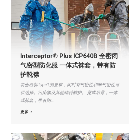
Interceptor® Plus ICP640B 全密闭
气密型防化服 一体式袜套，带有防
护靴襟
符合欧标Type1的要求，同时有气密性和非气密性可
供选择。污染物及其他特种防护。 宽式后背，一体
式袜套，带有防…
更多