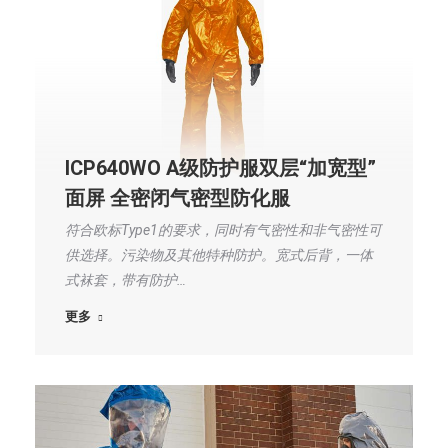
ICP640WO A级防护服双层“加宽型”
面屏 全密闭气密型防化服
符合欧标Type1的要求，同时有气密性和非气密性可
供选择。污染物及其他特种防护。宽式后背，一体
式袜套，带有防护…
更多