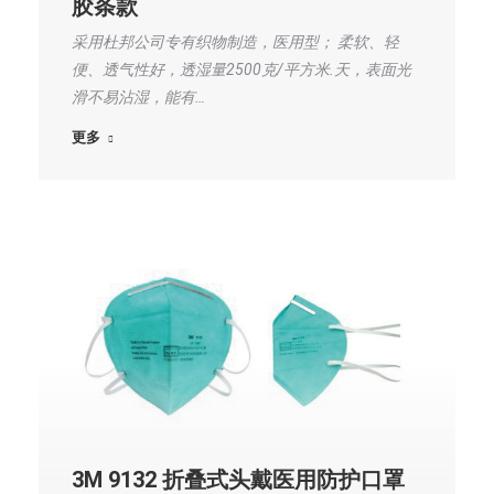
胶条款
采用杜邦公司专有织物制造，医用型； 柔软、轻
便、透气性好，透湿量2500克/平方米.天，表面光
滑不易沾湿，能有…
更多
3M 9132 折叠式头戴医用防护口罩