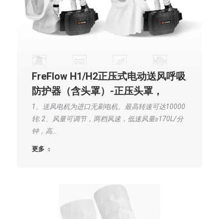
FreFlow H1/H2正压式电动送风呼吸
防护器（含头罩）-正压头罩，
1、送风电机为进口无刷电机、最高转速可达10000
转; 2、风量可调节，两档风速，低速风量≥170L/分
钟，高…
更多