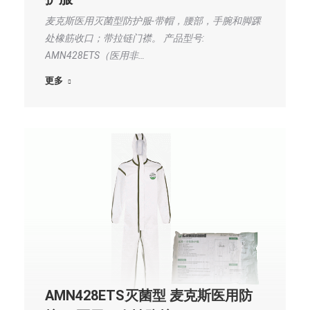
麦克斯医用灭菌型防护服-带帽，腰部，手腕和脚踝
处橡筋收口；带拉链门襟。 产品型号:
AMN428ETS（医用非…
更多
AMN428ETS灭菌型 麦克斯医用防