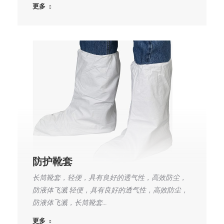
更多
防护靴套
长筒靴套，轻便，具有良好的透气性，高效防尘，
防液体飞溅 轻便，具有良好的透气性，高效防尘，
防液体飞溅，长筒靴套…
更多