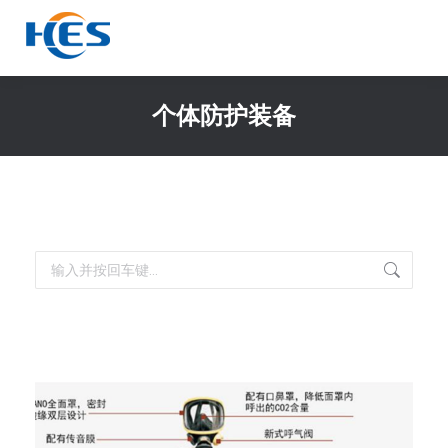
个体防护装备
你在这里：
搜
索：