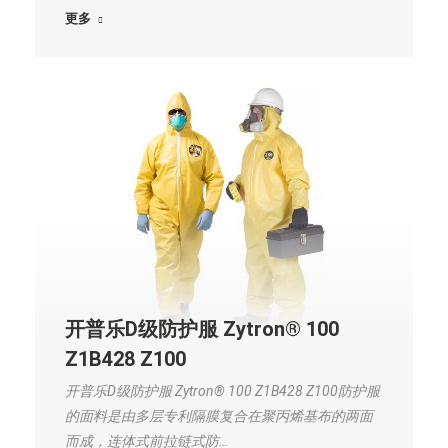
更多
开普乐D级防护服 Zytron® 100
Z1B428 Z100
开普乐D级防护服 Zytron® 100 Z1B428 Z100防护服
的面料是由多层专利隔膜复合在聚丙烯基布的两面
而成，连体式前拉链式防…