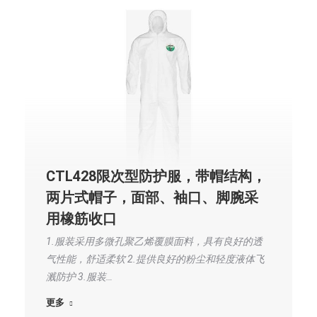
CTL428限次型防护服，带帽结构，
两片式帽子，面部、袖口、脚腕采
用橡筋收口
1.服装采用多微孔聚乙烯覆膜面料，具有良好的透
气性能，舒适柔软 2.提供良好的粉尘和轻度液体飞
溅防护 3.服装…
更多