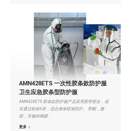
AMN428ETS 一次性胶条款防护服
卫生应急胶条型防护服
AMN428ETS 胶条款防护服产品采用胶带密合，成
衣通过欧标4类，适合液体喷淋防护。 带帽，腰
部，手腕和脚踝…
更多