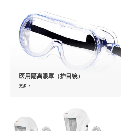
医用隔离眼罩（护目镜）
更多