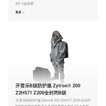
的1.5盎斯聚…
更多
开普乐B级防护服 Zytron® 200
Z2H571 Z200全封闭B级
开普乐B级防护服 Zytron® 200 Z2H571 Z200全封闭