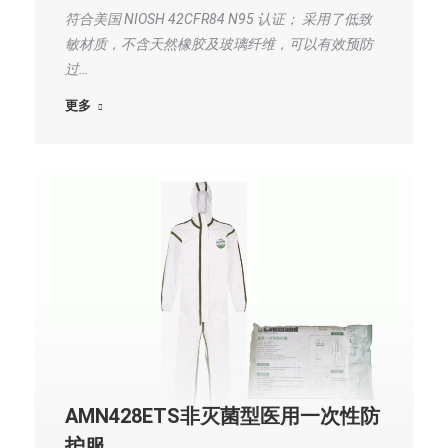
符合美国 NIOSH 42CFR84 N95 认证； 采用了低致
敏材质，不含天然橡胶及玻璃纤维，可以有效预防
过…
更多
AMN428ETS非灭菌型医用一次性防
护服