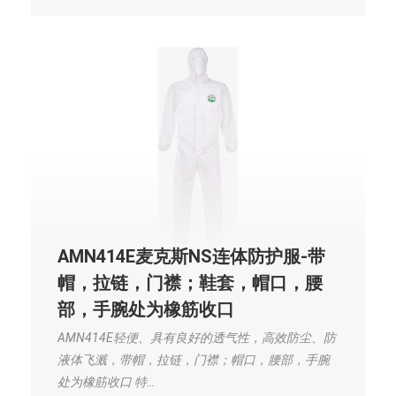
AMN414E麦克斯NS连体防护服-带
帽，拉链，门襟；鞋套，帽口，腰
部，手腕处为橡筋收口
AMN414E轻便、具有良好的透气性，高效防尘、防
液体飞溅，带帽，拉链，门襟；帽口，腰部，手腕
处为橡筋收口 特…