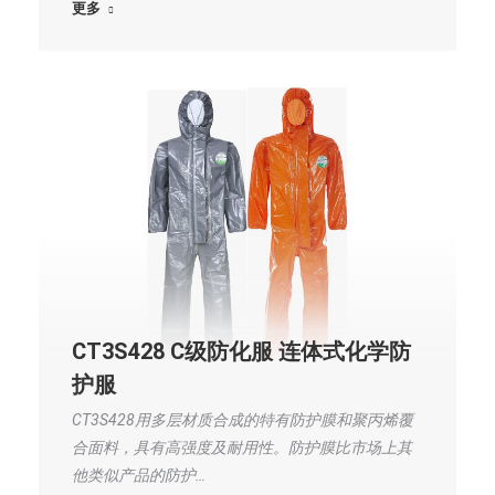
更多
CT3S428 C级防化服 连体式化学防
护服
CT3S428用多层材质合成的特有防护膜和聚丙烯覆
合面料，具有高强度及耐用性。防护膜比市场上其
他类似产品的防护…