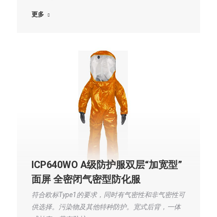
更多
ICP640WO A级防护服双层“加宽型”
面屏 全密闭气密型防化服
符合欧标Type1的要求，同时有气密性和非气密性可
供选择。污染物及其他特种防护。宽式后背，一体