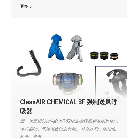
更多
CleanAIR CHEMICAL 3F 强制送风呼
吸器
新一代高级ClearAIR化学双滤盒确保高标准的过滤气
体污染物、气体混合物及微粒。 体积小巧，耐用性
极高，具有…