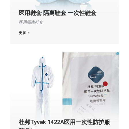
医用鞋套 隔离鞋套 一次性鞋套
医用隔离鞋套
更多
杜邦Tyvek 1422A医用一次性防护服