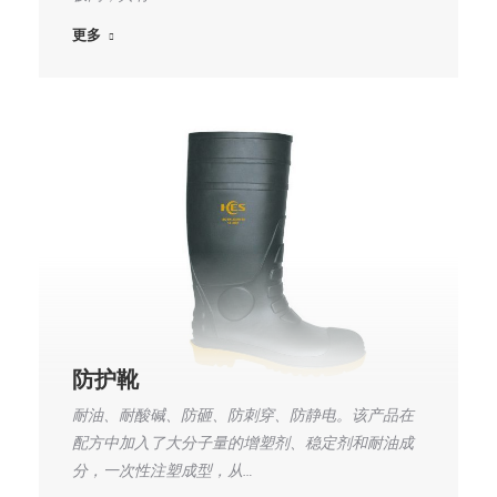
更多
防护靴
耐油、耐酸碱、防砸、防刺穿、防静电。该产品在
配方中加入了大分子量的增塑剂、稳定剂和耐油成
分，一次性注塑成型，从…