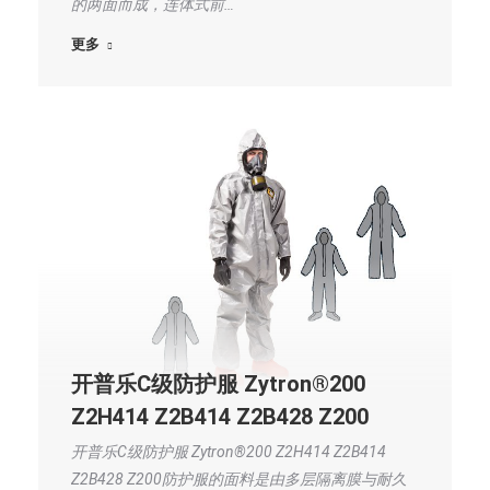
的两面而成，连体式前…
更多
开普乐C级防护服 Zytron®200
Z2H414 Z2B414 Z2B428 Z200
开普乐C级防护服 Zytron®200 Z2H414 Z2B414
Z2B428 Z200防护服的面料是由多层隔离膜与耐久