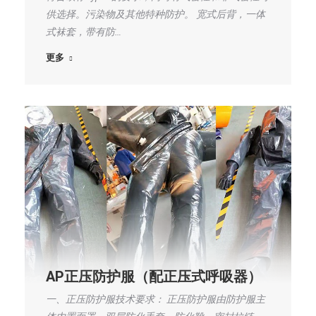
供选择。污染物及其他特种防护。 宽式后背，一体
式袜套，带有防…
更多
AP正压防护服（配正压式呼吸器）
一、正压防护服技术要求： 正压防护服由防护服主