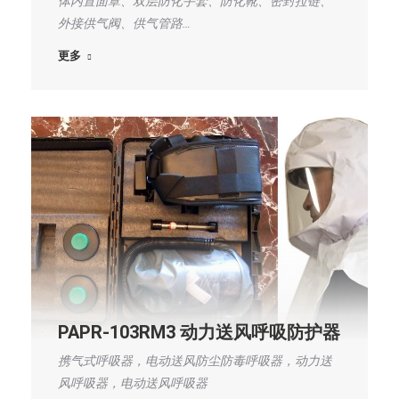
体内置面罩、双层防化手套、防化靴、密封拉链、
外接供气阀、供气管路…
更多
PAPR-103RM3 动力送风呼吸防护器
携气式呼吸器，电动送风防尘防毒呼吸器，动力送
风呼吸器，电动送风呼吸器