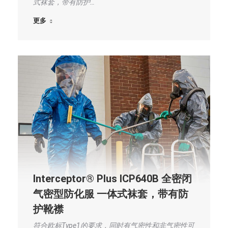
式袜套，带有防护…
更多
Interceptor® Plus ICP640B 全密闭
气密型防化服 一体式袜套，带有防
护靴襟
符合欧标Type1的要求，同时有气密性和非气密性可