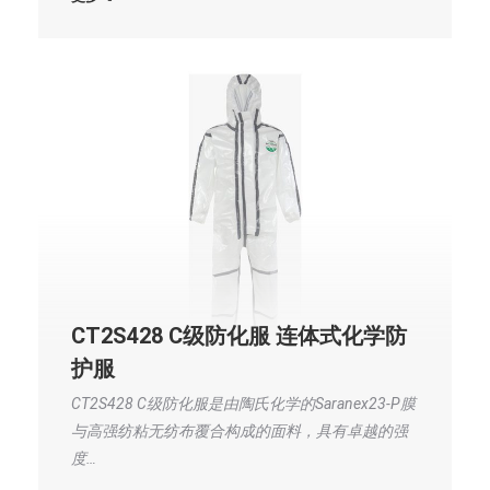
CT2S428 C级防化服 连体式化学防
护服
CT2S428 C级防化服是由陶氏化学的Saranex23-P膜
与高强纺粘无纺布覆合构成的面料，具有卓越的强
度…