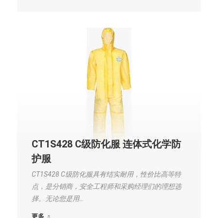
CT1S428 C级防化服 连体式化学防
护服
CT1S428 C级防化服具有结实耐用，性价比高等特
点，是分销商，安全工程师和采购经理们的理想选
择。无论您是用…
更多