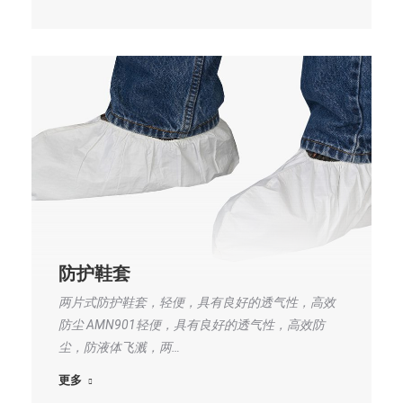
防护鞋套
两片式防护鞋套，轻便，具有良好的透气性，高效
防尘 AMN901轻便，具有良好的透气性，高效防
尘，防液体飞溅，两…
更多