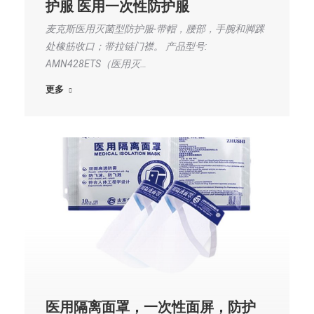
护服 医用一次性防护服
麦克斯医用灭菌型防护服-带帽，腰部，手腕和脚踝
处橡筋收口；带拉链门襟。 产品型号:
AMN428ETS（医用灭…
更多
医用隔离面罩，一次性面屏，防护