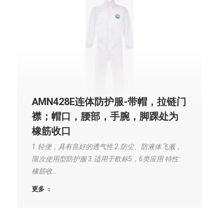
AMN428E连体防护服-带帽，拉链门
襟；帽口，腰部，手腕，脚踝处为
橡筋收口
1.轻便，具有良好的透气性 2.防尘、防液体飞溅，
限次使用型防护服 3.适用于欧标5，6类应用 特性:
橡筋收…
更多