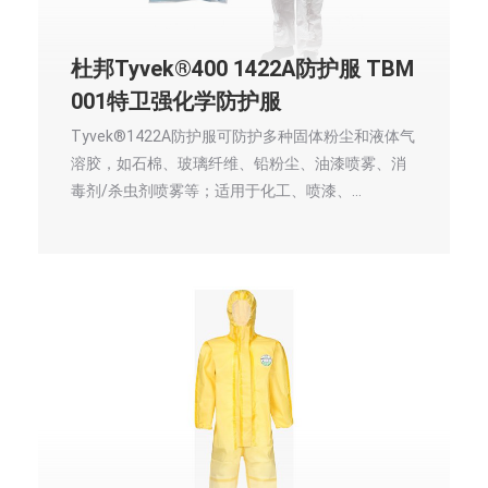
杜邦Tyvek®400 1422A防护服 TBM
001特卫强化学防护服
Tyvek®1422A防护服可防护多种固体粉尘和液体气
溶胶，如石棉、玻璃纤维、铅粉尘、油漆喷雾、消
毒剂/杀虫剂喷雾等；适用于化工、喷漆、…