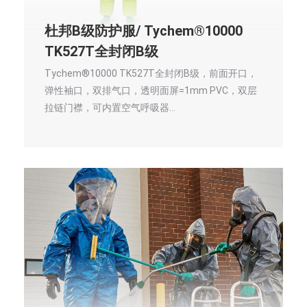
杜邦B级防护服/ Tychem®10000
TK527T全封闭B级
Tychem®10000 TK527T全封闭B级，前面开口，
弹性袖口，双排气口，透明面屏=1mm PVC，双层
拉链门襟，可内置空气呼吸器…