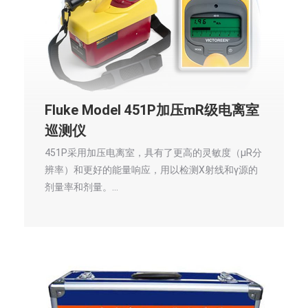
Fluke Model 451P加压mR级电离室
巡测仪
451P采用加压电离室，具有了更高的灵敏度（μR分
辨率）和更好的能量响应，用以检测X射线和γ源的
剂量率和剂量。…