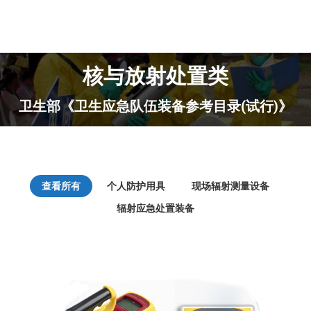
核与放射处置类
卫生部《卫生应急队伍装备参考目录(试行)》
查看所有
个人防护用具
现场辐射测量设备
辐射应急处置装备