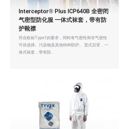
Interceptor® Plus ICP640B 全密闭
气密型防化服 一体式袜套，带有防
护靴襟
符合欧标Type1的要求，同时有气密性和非气密性
可供选择。污染物及其他特种防护。 宽式后背，一
体式袜套，带有防…