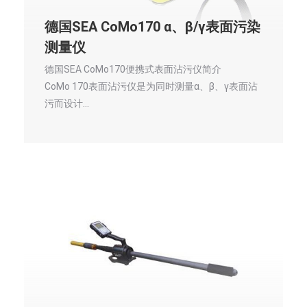
德国SEA CoMo170 α、β/γ表面污染
测量仪
德国SEA CoMo170便携式表面沾污仪简介
CoMo 170表面沾污仪是为同时测量α、β、γ表面沾
污而设计…