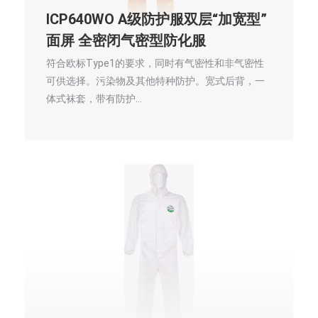
ICP640WO A级防护服双层“加宽型”
面屏 全密闭气密型防化服
符合欧标Type1的要求，同时有气密性和非气密性
可供选择。污染物及其他特种防护。宽式后背，一
体式袜套，带有防护…