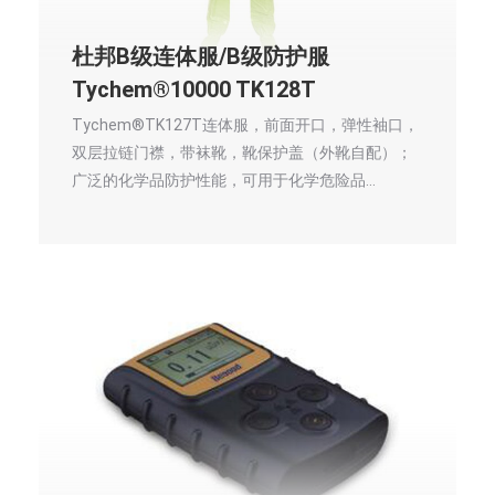
杜邦B级连体服/B级防护服
Tychem®10000 TK128T
Tychem®TK127T连体服，前面开口，弹性袖口，
双层拉链门襟，带袜靴，靴保护盖（外靴自配）；
广泛的化学品防护性能，可用于化学危险品…