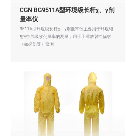
CGN BG9511A型环境级长杆χ、γ剂
量率仪
9511A型环境级长杆χ、γ剂量率仪主要用于环境辐
射γ空气吸收剂量率的测量，用于工业放射性辐射
（如探伤等）监测…