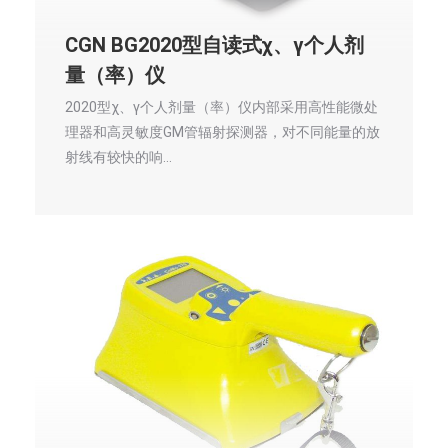
CGN BG2020型自读式χ、γ个人剂
量（率）仪
2020型χ、γ个人剂量（率）仪内部采用高性能微处
理器和高灵敏度GM管辐射探测器，对不同能量的放
射线有较快的响…