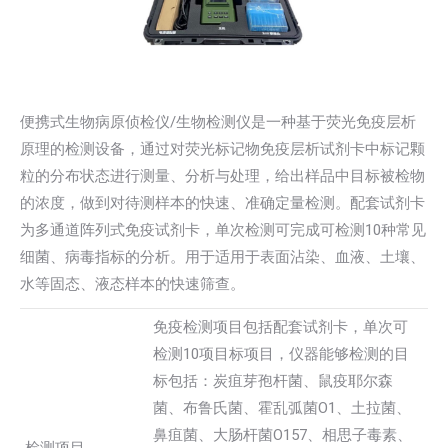
便携式生物病原侦检仪/生物检测仪是一种基于荧光免疫层析
原理的检测设备，通过对荧光标记物免疫层析试剂卡中标记颗
粒的分布状态进行测量、分析与处理，给出样品中目标被检物
的浓度，做到对待测样本的快速、准确定量检测。配套试剂卡
为多通道阵列式免疫试剂卡，单次检测可完成可检测10种常见
细菌、病毒指标的分析。用于适用于表面沾染、血液、土壤、
水等固态、液态样本的快速筛查。
免疫检测项目包括配套试剂卡，单次可
检测10项目标项目，仪器能够检测的目
标包括：炭疽芽孢杆菌、鼠疫耶尔森
菌、布鲁氏菌、霍乱弧菌O1、土拉菌、
鼻疽菌、大肠杆菌O157、相思子毒素、