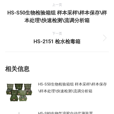
文
上一页
章
HS-S50生物检验箱组 样本采样\样本保存\样
上
本处理\快速检测\流调分析箱
导
一
文
航
下一页
章：
HS-2151 检水检毒箱
下
一
文
章：
相关信息
HS-S50生物检验箱组 样本采样\样本保存
\样本处理\快速检测\流调分析箱
HS-S80生物气溶胶自动监测装置