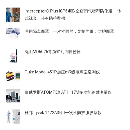
Interceptor® Plus ICP640B 全密闭气密型防化服 一体
式袜套，带有防护靴襟
医用隔离面罩，一次性面屏，防护面屏，防护面罩
丸山MD6026背负式动力喷粉器
Fluke Model 451P加压mR级电离室巡测仪
白俄罗斯ATOMTEX AT1117M多功能辐射测量仪
杜邦Tyvek 1422A医用一次性防护服胶条款