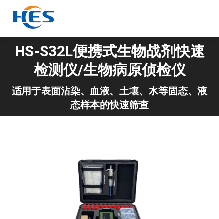
HS-S32L便携式生物战剂快速
检测仪/生物病原侦检仪
你在这里：
适用于表面沾染、血液、土壤、水等固态、液
态样本的快速筛查