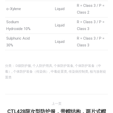
R = Class 3 / P =
o-Xylene
Liquid
Class 2
Sodium
R = Class 3 / P =
Liquid
Hydroxide 10%
Class 3
Sulphuric Acid
R = Class 3 / P =
Liquid
30%
Class 3
分类：
D级防护服
,
个人防护用具
,
个体防护装备
,
个体防护装备（中
毒）
,
个体防护装备（传染病）
,
中毒处置类
,
传染病控制类
,
核与放射处
置类
文
上一页
章
CTL428限次型防护服，带帽结构，两片式帽