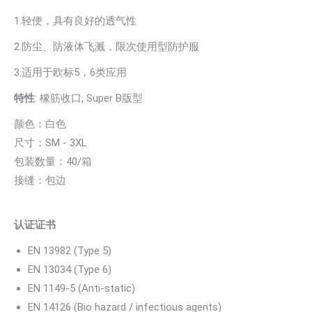
1.轻便，具有良好的透气性
2.防尘、防液体飞溅，限次使用型防护服
3.适用于欧标5，6类应用
特性
: 橡筋收口, Super B版型
颜色：白色
尺寸：SM - 3XL
包装数量：40/箱
接缝：包边
认证证书
EN 13982 (Type 5)
EN 13034 (Type 6)
EN 1149-5 (Anti-static)
EN 14126 (Bio hazard / infectious agents)