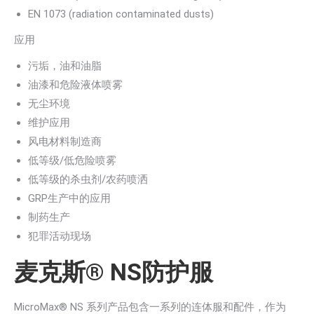
EN 1073 (radiation contaminated dusts)
应用
污垢，油和油脂
油漆和危险液体喷雾
无尘环境
维护应用
风电材料制造商
低等级/低危险喷雾
低等级的杀虫剂/农药喷洒
GRP生产中的应用
制药生产
犯罪活动现场
麦克斯® NS防护服
MicroMax® NS 系列产品包含一系列的连体服和配件，作为