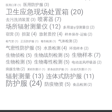
医用防护服
(3)
医用口罩
(1)
卫生应急现场处置箱
(20)
喷雾器
(7)
去污洗消装置
(3)
场所辐射测量仪
(12)
多用途γ/β测量仪
(2)
担架
(4)
放射质控
(4)
宿营
(3)
样本保存-运输
(2)
气体检测
(2)
检气管
(1)
正压防护服
(1)
毒剂检测
(1)
气密性防护服
(5)
水质检测
(4)
环境样本
(2)
生物样本
(7)
生物侦检
(5)
生物战剂检测
(5)
生物检测
(5)
生物毒性检测
(5)
电动送风呼吸器
(2)
病媒生物
(2)
累积剂量计
(1)
胶条款防护服
(1)
自读式剂量计
(1)
辐射测量
(13)
连体式防护服
(11)
防护服
(24)
防疫物资
(5)
食品检测
(2)