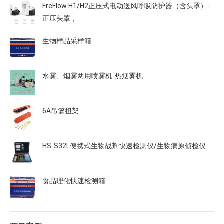
FreFlow H1/H2正压式电动送风呼吸防护器（含头罩）-
正压头罩，
生物样品采样箱
水雾、烟雾两用喷雾机-热烟雾机
6A吊篮担架
HS-S32L便携式生物战剂快速检测仪/生物病原侦检仪
食品理化快速检测箱