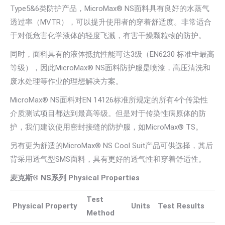
Type5&6类防护产品，MicroMax® NS面料具有良好的水蒸气
透过率（MVTR），可以提升使用者的穿着舒适度。非常适合
于对低危害化学液体的轻度飞溅，有害干燥颗粒物的防护。
同时，面料具有的液体抵抗性能可达3级（EN6230 标准中最高
等级），因此MicroMax® NS面料防护服是喷漆，高压清洗和
废水处理等作业的理想解决方案。
MicroMax® NS面料对EN 14126标准所规定的所有4个传染性
介质测试项目都达到最高等级。但是对于传染性病原体的防
护，我们建议使用密封接缝的防护服，如MicroMax® TS。
另有更为舒适的MicroMax® NS Cool Suit产品可供选择，其后
背采用透气型SMS面料，具有更好的透气性和穿着舒适性。
麦克斯® NS系列 Physical Properties
Test
Physical Property
Units
Test Results
Method